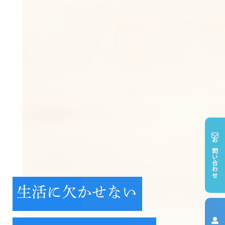
お問い合わせ
ネットワークを活かし
共感から
生活に欠かせない
ネットワークを活かし
共感から