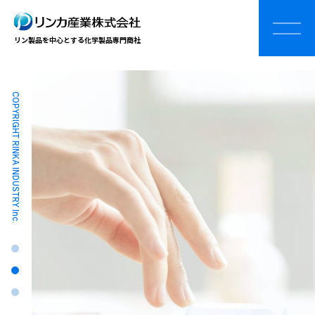
リン製品を中心とする化学製品専門商社
COPYRIGHT RINKA INDUSTRY Inc.