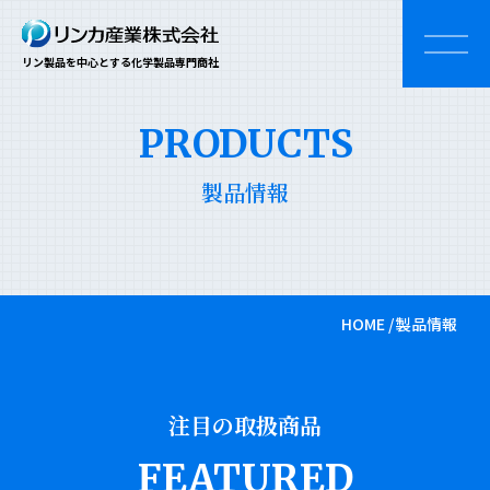
リン製品を中心とする化学製品専門商社
PRODUCTS
製品情報
HOME
製品情報
注目の取扱商品
FEATURED