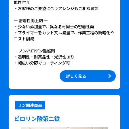
能性付与
・お客様のご要望に合うアレンジもご相談可能
— 密着性向上剤 —
・少ない添加量で、異なる材同士の密着性向
・プライマーをカット又は減量で、作業工程の簡略化や
コスト削減
— ノンハロゲン難燃剤 —
・透明性・耐薬品性・光沢性あり
・幅広い分野でコーティング可
詳しく見る
リン関連商品
ピロリン酸第二鉄