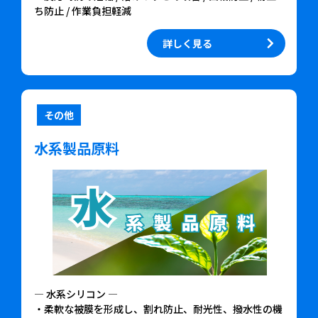
ち防止 / 作業負担軽減
詳しく見る
その他
水系製品原料
— 水系シリコン —
・柔軟な被膜を形成し、割れ防止、耐光性、撥水性の機