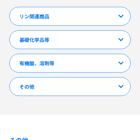
リン関連商品
基礎化学品等
有機酸、溶剤等
その他