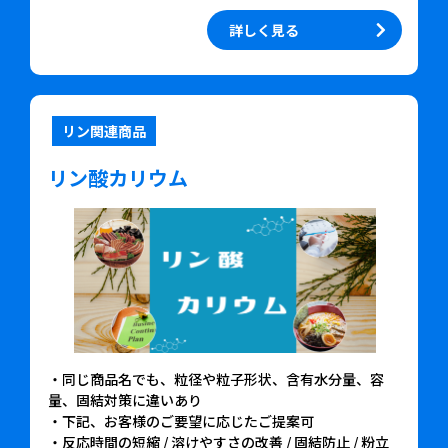
詳しく見る
リン関連商品
リン酸カリウム
・同じ商品名でも、粒径や粒子形状、含有水分量、容
量、固結対策に違いあり
・下記、お客様のご要望に応じたご提案可
・反応時間の短縮 / 溶けやすさの改善 / 固結防止 / 粉立